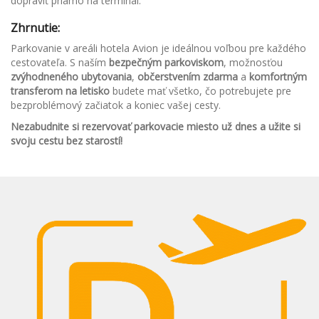
dopraviť priamo na terminál.
Zhrnutie:
Parkovanie v areáli hotela Avion je ideálnou voľbou pre každého
cestovateľa. S naším
bezpečným parkoviskom
, možnosťou
zvýhodneného ubytovania
,
občerstvením zdarma
a
komfortným
transferom na letisko
budete mať všetko, čo potrebujete pre
bezproblémový začiatok a koniec vašej cesty.
Nezabudnite si rezervovať parkovacie miesto už dnes a užite si
svoju cestu bez starostí!